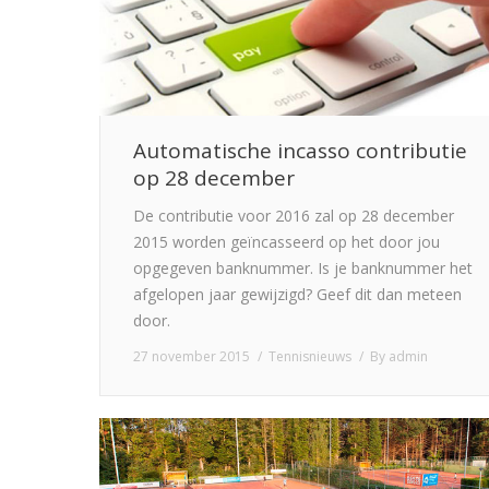
Automatische incasso contributie
op 28 december
De contributie voor 2016 zal op 28 december
2015 worden geïncasseerd op het door jou
opgegeven banknummer. Is je banknummer het
afgelopen jaar gewijzigd? Geef dit dan meteen
door.
27 november 2015
Tennisnieuws
By
admin