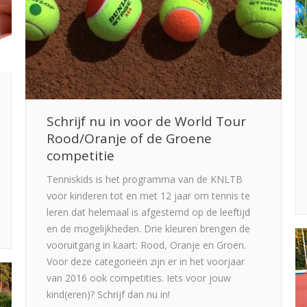
Schrijf nu in voor de World Tour
Rood/Oranje of de Groene
competitie
Tenniskids is het programma van de KNLTB
voor kinderen tot en met 12 jaar om tennis te
leren dat helemaal is afgestemd op de leeftijd
en de mogelijkheden. Drie kleuren brengen de
vooruitgang in kaart: Rood, Oranje en Groen.
Voor deze categorieën zijn er in het voorjaar
van 2016 ook competities. Iets voor jouw
kind(eren)? Schrijf dan nu in!