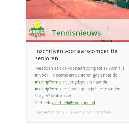
Inschrijven voorjaarscompetitie
senioren
Meedoen aan de voorjaarscompetitie? Schrijf je
in
vóór 1 december!
Senioren gaan naar dit
inschrijfformulier
, jeugdspelers naar dit
inschrijfformulier
. Speeldata zijn
hier
te vinden.
Vragen? Mail Anton
Verbeek:
averbeek@kpnplanet.nl
5 november 2015
Tennisnieuws
By
admin