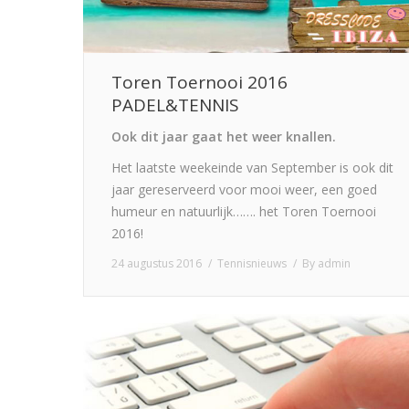
Toren Toernooi 2016
PADEL&TENNIS
Ook dit jaar gaat het weer knallen.
Het laatste weekeinde van September is ook dit
jaar gereserveerd voor mooi weer, een goed
humeur en natuurlijk……. het Toren Toernooi
2016!
24 augustus 2016
Tennisnieuws
By
admin