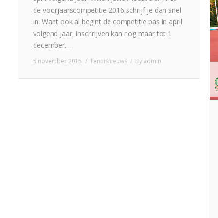
de voorjaarscompetitie 2016 schrijf je dan snel
in. Want ook al begint de competitie pas in april
volgend jaar, inschrijven kan nog maar tot 1
december.…
5 november 2015
Tennisnieuws
By
admin