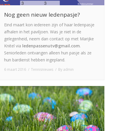
Nog geen nieuw ledenpasje?
Eind maart kon iedereen zijn of haar ledenpasje
afhalen in het paviljoen. Was je niet in de
gelegenheid, neem dan contact op met Marijke
Knitel via
ledenpassenutv@gmail.com
.
Seniorleden ontvangen alleen hun pasje als ze
hun bardienst hebben ingepland.
6 maart 2016
Tennisnieuws
By
admin