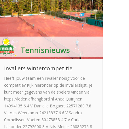
Invallers wintercompetitie
Heeft jouw team een invaller nodig voor de
competitie? Kijk hieronder op de invallerslijst, je
kunt meer gegevens van de spelers vinden via:
https://leden.afhangbord.nl Anita Quirijnen
14994135 6.4 V Daniëlle Bogaert 22571280 7.8
V Loes Weerkamp 24213837 6.6 V Sandra
Cornelissen-Voeten 30473853 4.7 V Carla
Lasonder 22792600 8 V Nils Meijer 26085275 8