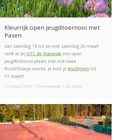
Kleurrijk open jeugdtoernooi met
Pasen
Van zaterdag 19 tot en met zaterdag 26 maart
vindt er bij
OTC de Warande
een open
jeugdtoernooi plaats met ook twee
Rood/Oranje-events. Je kunt je
inschrijven
tot
11 maart!
23 januari 2016
Tennisnieuws
By
admin