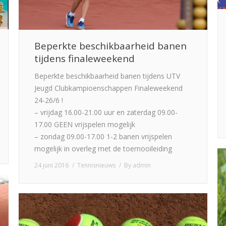
Beperkte beschikbaarheid banen
tijdens finaleweekend
Beperkte beschikbaarheid banen tijdens UTV
Jeugd Clubkampioenschappen Finaleweekend
24-26/6 !
– vrijdag 16.00-21.00 uur en zaterdag 09.00-
17.00 GEEN vrijspelen mogelijk
– zondag 09.00-17.00 1-2 banen vrijspelen
mogelijk in overleg met de toernooileiding
24 juni 2016
Tennisnieuws
By
admin