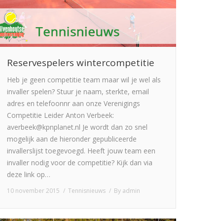
Reservespelers wintercompetitie
Heb je geen competitie team maar wil je wel als
invaller spelen? Stuur je naam, sterkte, email
adres en telefoonnr aan onze Verenigings
Competitie Leider Anton Verbeek:
averbeek@kpnplanet.nl Je wordt dan zo snel
mogelijk aan de hieronder gepubliceerde
invallerslijst toegevoegd. Heeft jouw team een
invaller nodig voor de competitie? Kijk dan via
deze link op…
10 november 2015
Tennisnieuws
By
admin