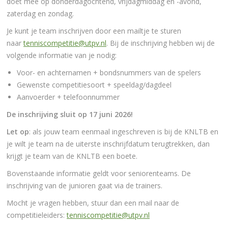
doet mee op donderdagochtend, vrijdagmiddag en -avond,
zaterdag en zondag.
Je kunt je team inschrijven door een mailtje te sturen
naar
tenniscompetitie@utpv.nl
. Bij de inschrijving hebben wij de
volgende informatie van je nodig:
Voor- en achternamen + bondsnummers van de spelers
Gewenste competitiesoort + speeldag/dagdeel
Aanvoerder + telefoonnummer
De inschrijving sluit op 17 juni 2026!
Let op
: als jouw team eenmaal ingeschreven is bij de KNLTB en
je wilt je team na de uiterste inschrijfdatum terugtrekken, dan
krijgt je team van de KNLTB een boete.
Bovenstaande informatie geldt voor seniorenteams. De
inschrijving van de junioren gaat via de trainers.
Mocht je vragen hebben, stuur dan een mail naar de
competitieleiders:
tenniscompetitie@utpv.nl