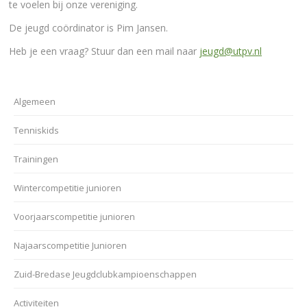
te voelen bij onze vereniging.
De jeugd coördinator is Pim Jansen.
Heb je een vraag? Stuur dan een mail naar
jeugd@utpv.nl
Algemeen
Tenniskids
Trainingen
Wintercompetitie junioren
Voorjaarscompetitie junioren
Najaarscompetitie Junioren
Zuid-Bredase Jeugdclubkampioenschappen
Activiteiten