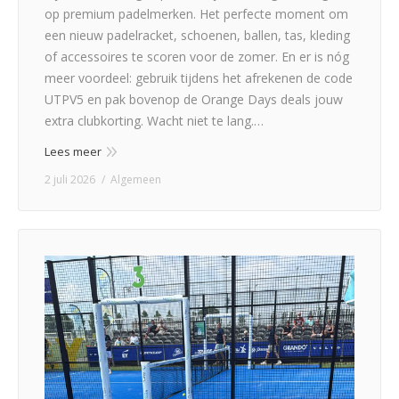
op premium padelmerken. Het perfecte moment om
een nieuw padelracket, schoenen, ballen, tas, kleding
of accessoires te scoren voor de zomer. En er is nóg
meer voordeel: gebruik tijdens het afrekenen de code
UTPV5 en pak bovenop de Orange Days deals jouw
extra clubkorting. Wacht niet te lang.…
Lees meer
2 juli 2026
Algemeen