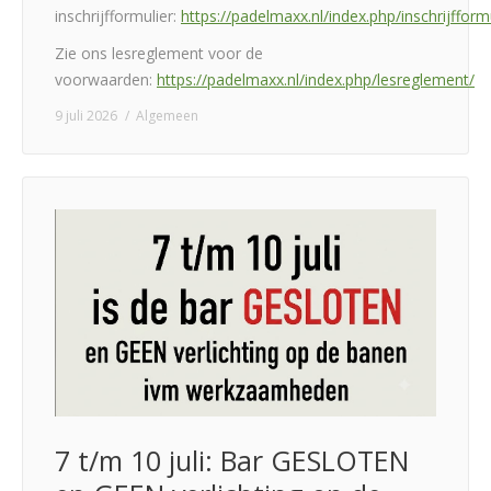
inschrijfformulier:
https://padelmaxx.nl/index.php/inschrijfformu
Zie ons lesreglement voor de
voorwaarden:
https://padelmaxx.nl/index.php/lesreglement/
9 juli 2026
Algemeen
7 t/m 10 juli: Bar GESLOTEN