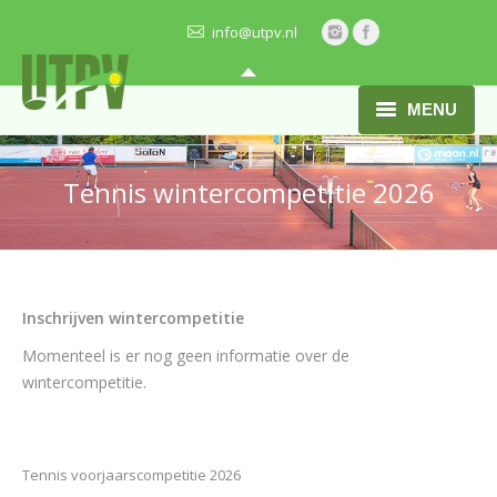
info@utpv.nl
MENU
HOME
Tennis wintercompetitie 2026
ONZE VERENIGING
ACTIVITEITEN
BARDIENST
Inschrijven wintercompetitie
Momenteel is er nog geen informatie over de
ACTUEEL
wintercompetitie.
JEUGD
VRAGEN?
Tennis voorjaarscompetitie 2026