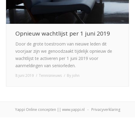
Opnieuw wachtlijst per 1 juni 2019
Door de grote toestroom van nieuwe leden dit
voorjaar zijn we genoodzaakt tijdelijk opnieuw de
wachtlijst te activeren per 1 juni 2019 voor
aanmeldingen van seniorleden.
8 juni 2019
Tennisnieuws
By
john
Yappi Online concepten || www.yappi.nl
-
Privacyverklaring