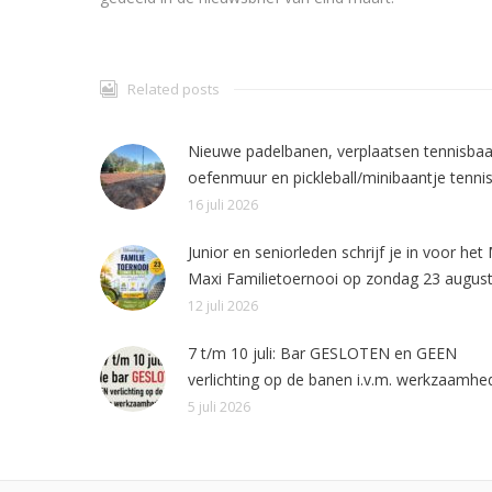
Related posts
Nieuwe padelbanen, verplaatsen tennisbaa
oefenmuur en pickleball/minibaantje tennis
16 juli 2026
Junior en seniorleden schrijf je in voor het 
Maxi Familietoernooi op zondag 23 august
12 juli 2026
7 t/m 10 juli: Bar GESLOTEN en GEEN
verlichting op de banen i.v.m. werkzaamhe
5 juli 2026