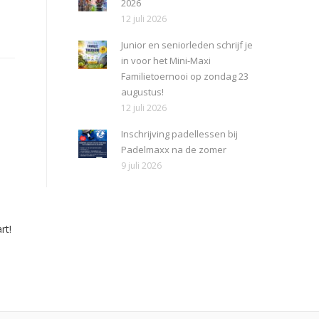
2026
12 juli 2026
Junior en seniorleden schrijf je
in voor het Mini-Maxi
Familietoernooi op zondag 23
augustus!
12 juli 2026
Inschrijving padellessen bij
Padelmaxx na de zomer
9 juli 2026
rt!