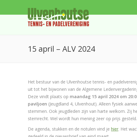
15 april – ALV 2024
Het bestuur van de Ulvenhoutse tennis- en padelvereni
uit tot het bijwonen van de Algemene Ledenvergaderin
Deze vindt plaats op
maandag 15 april 2024 om 20:00
paviljoen
(Jeugdland 4, Ulvenhout). Alleen fysiek aan
stemmen. Ook jeugdleden zijn van harte welkom. Zij h
stemrecht. Wel wordt hun mening zeer op prijs gesteld.
De agenda, stukken en de notulen vind je
hier
. Het wac
gedeeld in de nieuwsbrief van eind maart.