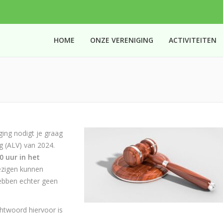
HOME
ONZE VERENIGING
ACTIVITEITEN
You are
ging nodigt je graag
g (ALV) van 2024.
 uur in het
wezigen kunnen
ebben echter geen
htwoord hiervoor is